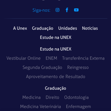
Siga-nos:
A Unex
Graduação
Unidades
Notícias
Estude na UNEX
Estude na UNEX
Vestibular Online
ENEM
Transferência Externa
Segunda Graduação
Reingresso
Aproveitamento de Resultado
Graduação
Medicina
Direito
Odontologia
Medicina Veterinária
Enfermagem