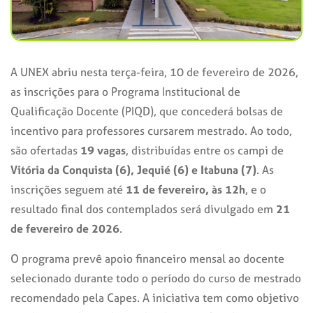
A UNEX abriu nesta terça-feira, 10 de fevereiro de 2026,
as inscrições para o Programa Institucional de
Qualificação Docente (PIQD), que concederá bolsas de
incentivo para professores cursarem mestrado. Ao todo,
são ofertadas
19 vagas
, distribuídas entre os campi de
Vitória da Conquista (6), Jequié (6) e Itabuna (7)
. As
inscrições seguem até
11 de fevereiro, às 12h
, e o
resultado final dos contemplados será divulgado em
21
de fevereiro de 2026
.
O programa prevê apoio financeiro mensal ao docente
selecionado durante todo o período do curso de mestrado
recomendado pela Capes. A iniciativa tem como objetivo