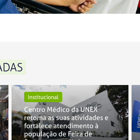
ADAS
Institucional
Centro Médico da UNEX
retoma as suas atividades e
fortalece atendimento à
população de Feira de