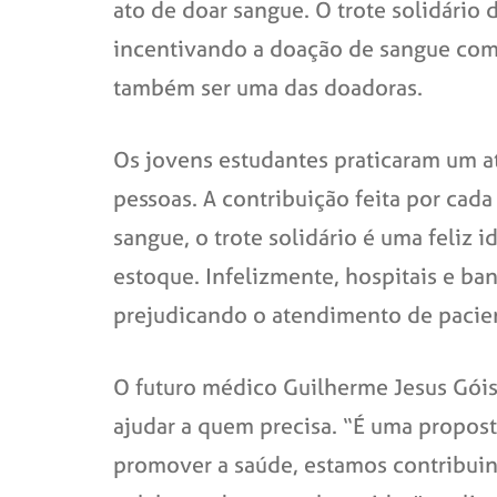
ato de doar sangue. O trote solidári
incentivando a doação de sangue como 
também ser uma das doadoras.
Os jovens estudantes praticaram um at
pessoas. A contribuição feita por cada
sangue, o trote solidário é uma feliz 
estoque. Infelizmente, hospitais e b
prejudicando o atendimento de pacien
O futuro médico Guilherme Jesus Góis,
ajudar a quem precisa. “É uma propost
promover a saúde, estamos contribuin