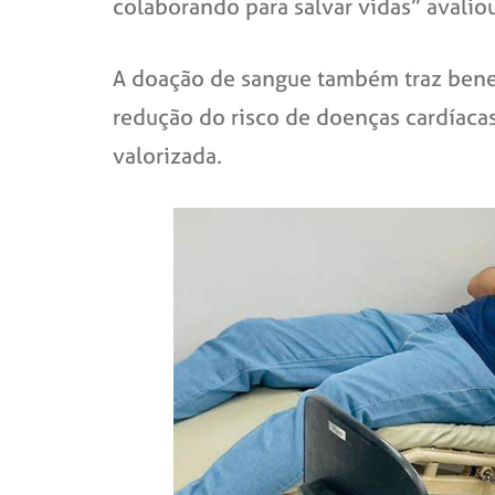
colaborando para salvar vidas” avaliou
A doação de sangue também traz benef
redução do risco de doenças cardíacas
valorizada.