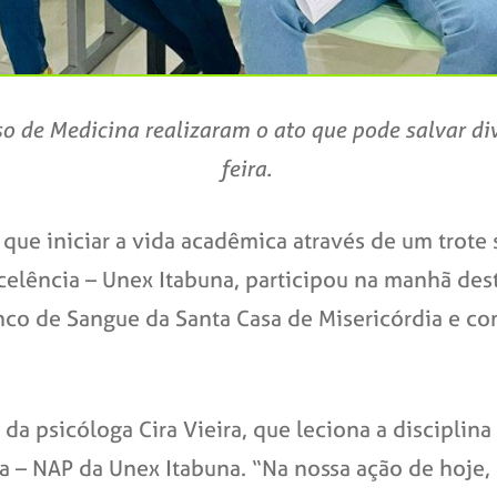
o de Medicina realizaram o ato que pode salvar di
feira.
que iniciar a vida acadêmica através de um trote 
elência – Unex Itabuna, participou na manhã desta
anco de Sangue da Santa Casa de Misericórdia e 
da psicóloga Cira Vieira, que leciona a disciplina
a – NAP da Unex Itabuna. “Na nossa ação de hoje,