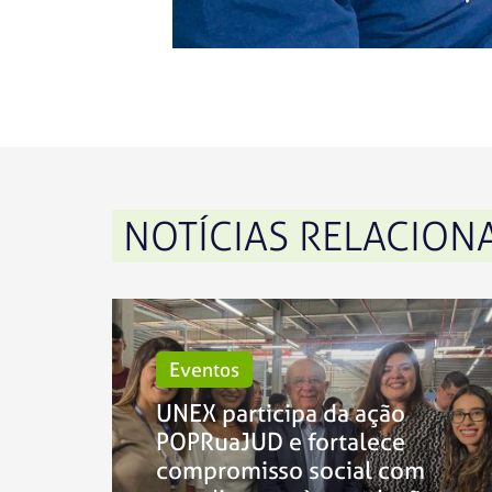
NOTÍCIAS RELACION
Eventos
UNEX participa da ação
POPRuaJUD e fortalece
compromisso social com