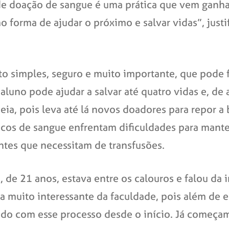
o de doação de sangue é uma prática que vem ganh
forma de ajudar o próximo e salvar vidas”, justi
o simples, seguro e muito importante, que pode f
 aluno pode ajudar a salvar até quatro vidas e, d
ideia, pois leva até lá novos doadores para repor 
ancos de sangue enfrentam dificuldades para mant
tes que necessitam de transfusões.
 de 21 anos, estava entre os calouros e falou da 
a muito interessante da faculdade, pois além de 
do com esse processo desde o início. Já começam