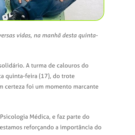
versas vidas, na manhã desta quinta-
solidário. A turma de calouros do
 quinta-feira (17), do trote
com certeza foi um momento marcante
 Psicologia Médica, e faz parte do
 estamos reforçando a importância do