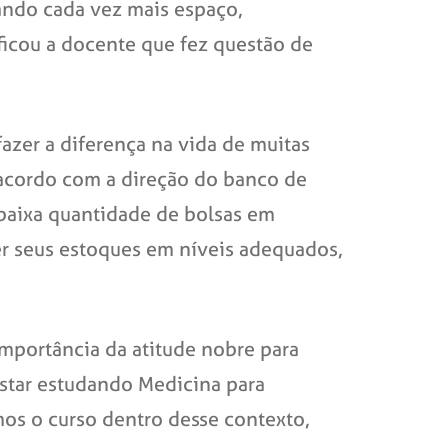
ando cada vez mais espaço,
ficou a docente que fez questão de
azer a diferença na vida de muitas
e acordo com a direção do banco de
a baixa quantidade de bolsas em
er seus estoques em níveis adequados,
importância da atitude nobre para
estar estudando Medicina para
os o curso dentro desse contexto,