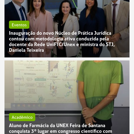
Eventos
Inauguração do novo Núcleo de Prática Jurídica
contou com metodologia ativa conduzida pela
docente da Rede UniFTC/Unex e ministra do STJ,
Daniela Teixeira
Acadêmico
Aluno de Farmácia da UNEX Feira de Santana
conquista 3º lugar em congresso científico com