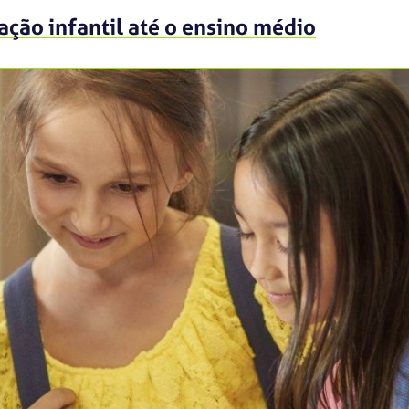
ção infantil até o ensino médio