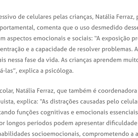
sivo de celulares pelas crianças, Natália Ferraz, 
omportamental, comenta que o uso desmedido des
 aspectos emocionais e sociais: “A exposição pro
ntração e a capacidade de resolver problemas. Al
ais nessa fase da vida. As crianças aprendem muit
-las”, explica a psicóloga.
olar, Natália Ferraz, que também é coordenador
ista, explica: “As distrações causadas pelo celu
tando funções cognitivas e emocionais essenciai
 por longos períodos podem apresentar dificuldad
abilidades socioemocionais, comprometendo a as