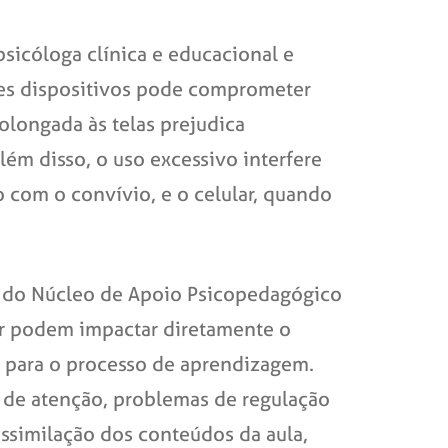
psicóloga clínica e educacional e
ses dispositivos pode comprometer
longada às telas prejudica
ém disso, o uso excessivo interfere
o com o convívio, e o celular, quando
a do Núcleo de Apoio Psicopedagógico
lar podem impactar diretamente o
s para o processo de aprendizagem.
e de atenção, problemas de regulação
similação dos conteúdos da aula,