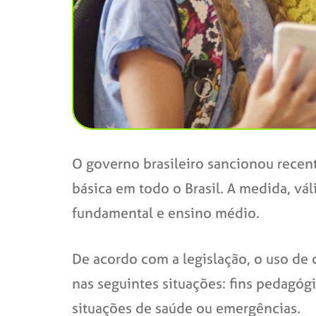
O governo brasileiro sancionou recen
básica em todo o Brasil. A medida, vál
fundamental e ensino médio.
De acordo com a legislação, o uso de c
nas seguintes situações: fins pedagóg
situações de saúde ou emergências.