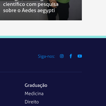
científico com pesquisa
sobre o Aedes aegypti
Siga-nos:
Graduação
Medicina
Direito