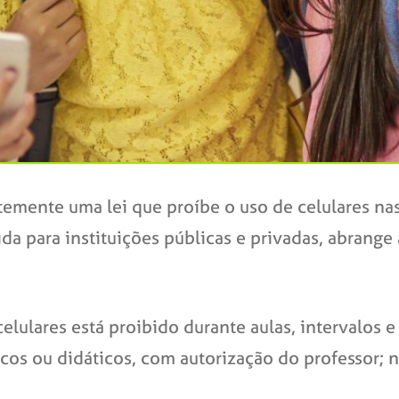
temente uma lei que proíbe o uso de celulares na
ida para instituições públicas e privadas, abrange
elulares está proibido durante aulas, intervalos e 
icos ou didáticos, com autorização do professor; n