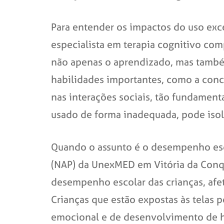
Para entender os impactos do uso exces
especialista em terapia cognitivo c
não apenas o aprendizado, mas também
habilidades importantes, como a conce
nas interações sociais, tão fundament
usado de forma inadequada, pode isolá
Quando o assunto é o desempenho esc
(NAP) da UnexMED em Vitória da Conqu
desempenho escolar das crianças, afe
Crianças que estão expostas às telas
emocional e de desenvolvimento de h