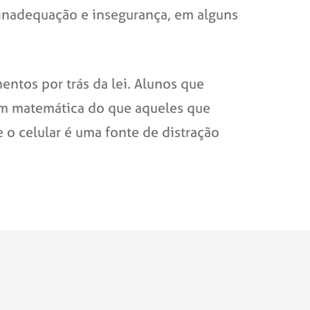
 inadequação e insegurança, em alguns
ntos por trás da lei. Alunos que
em matemática do que aqueles que
 o celular é uma fonte de distração