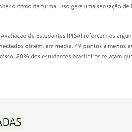
har o ritmo da turma. Isso gera uma sensação de
Avaliação de Estudantes (PISA) reforçam os argume
conectados obtêm, em média, 49 pontos a menos 
 disso, 80% dos estudantes brasileiros relatam que
ADAS