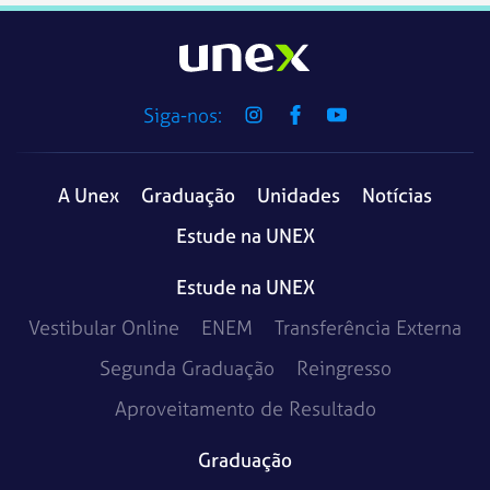
Siga-nos:
A Unex
Graduação
Unidades
Notícias
Estude na UNEX
Estude na UNEX
Vestibular Online
ENEM
Transferência Externa
Segunda Graduação
Reingresso
Aproveitamento de Resultado
Graduação