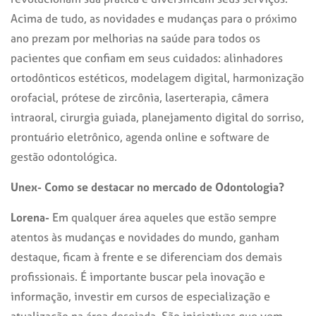
Acima de tudo, as novidades e mudanças para o próximo
ano prezam por melhorias na saúde para todos os
pacientes que confiam em seus cuidados: alinhadores
ortodônticos estéticos, modelagem digital, harmonização
orofacial, prótese de zircônia, laserterapia, câmera
intraoral, cirurgia guiada, planejamento digital do sorriso,
prontuário eletrônico, agenda online e software de
gestão odontológica.
Unex- Como se destacar no mercado de Odontologia?
Lorena-
Em qualquer área aqueles que estão sempre
atentos às mudanças e novidades do mundo, ganham
destaque, ficam à frente e se diferenciam dos demais
profissionais. É importante buscar pela inovação e
informação, investir em cursos de especialização e
atualização na área desejada. São iniciativas que vem