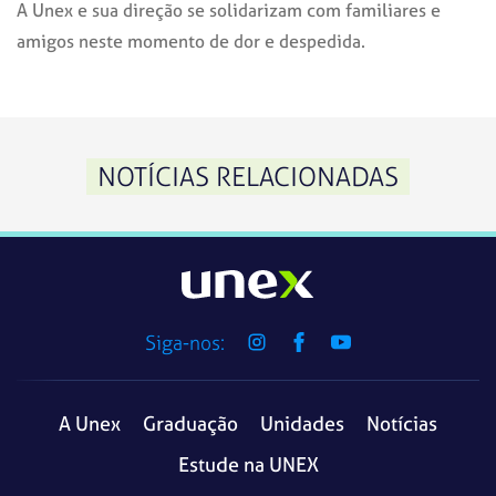
A Unex e sua direção se solidarizam com familiares e
amigos neste momento de dor e despedida.
NOTÍCIAS RELACIONADAS
Siga-nos:
A Unex
Graduação
Unidades
Notícias
Estude na UNEX