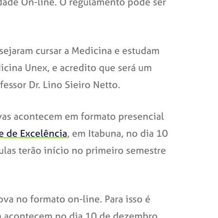
idade On-line. O regulamento pode ser
sejaram cursar a Medicina e estudam
icina Unex, e acredito que será um
essor Dr. Lino Sieiro Netto.
vas acontecem em formato presencial
e de Excelência
, em Itabuna, no dia 10
las terão início no primeiro semestre
ova no formato on-line. Para isso é
ém acontecem no dia 10 de dezembro,