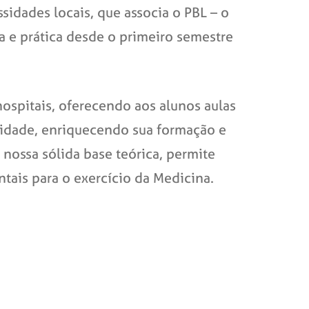
dades locais, que associa o PBL – o
a e prática desde o primeiro semestre
hospitais, oferecendo aos alunos aulas
nidade, enriquecendo sua formação e
nossa sólida base teórica, permite
ais para o exercício da Medicina.