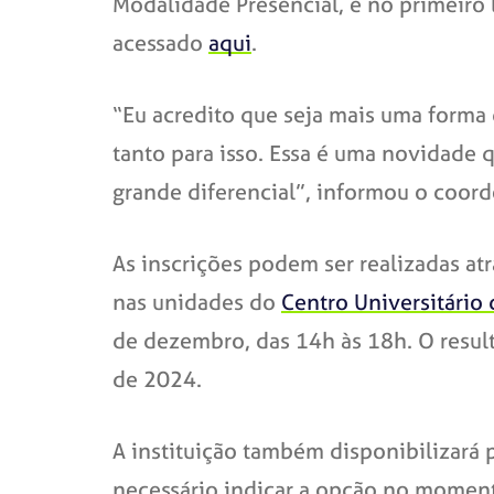
Modalidade Presencial, e no primeiro 
acessado
aqui
.
“Eu acredito que seja mais uma forma
tanto para isso. Essa é uma novidade
grande diferencial”, informou o coor
As inscrições podem ser realizadas at
nas unidades do
Centro Universitário
de dezembro, das 14h às 18h. O result
de 2024.
A instituição também disponibilizará p
necessário indicar a opção no moment