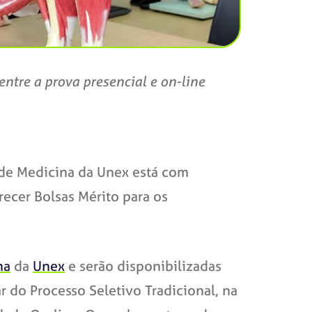
ntre a prova presencial e on-line
o de Medicina da Unex está com
recer Bolsas Mérito para os
na
da
Unex
e serão disponibilizadas
 do Processo Seletivo Tradicional, na