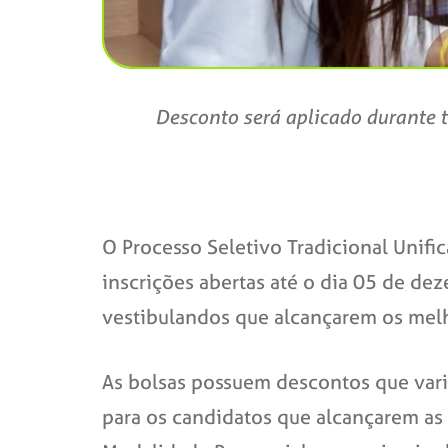
Desconto será aplicado durante t
O Processo Seletivo Tradicional Unifi
inscrições abertas até o dia 05 de dez
vestibulandos que alcançarem os melh
As bolsas possuem descontos que var
para os candidatos que alcançarem as