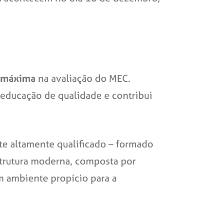
a máxima
na avaliação do MEC.
 educação de qualidade e contribui
e altamente qualificado – formado
strutura moderna, composta por
m ambiente propício para a