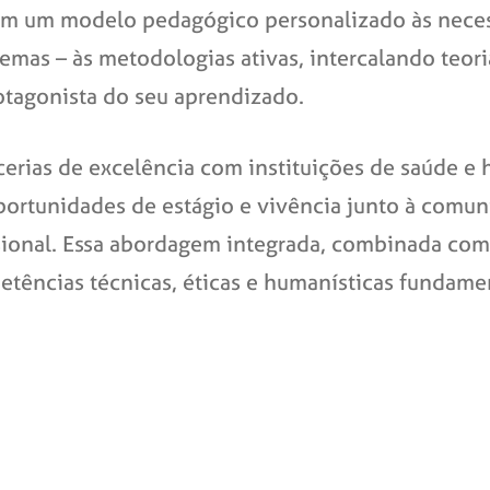
m um modelo pedagógico personalizado às necessi
mas – às metodologias ativas, intercalando teori
otagonista do seu aprendizado.
cerias de excelência com instituições de saúde e 
oportunidades de estágio e vivência junto à comu
sional. Essa abordagem integrada, combinada com 
ências técnicas, éticas e humanísticas fundament