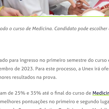
odo o curso de Medicina. Candidato pode escolher e
cado para ingresso no primeiro semestre do curs
embro de 2023. Para este processo, a Unex irá ofe
ores resultados na prova.
iam de 25% e 35% até o final do curso de
Medici
 melhores pontuações no primeiro e segundo lugar