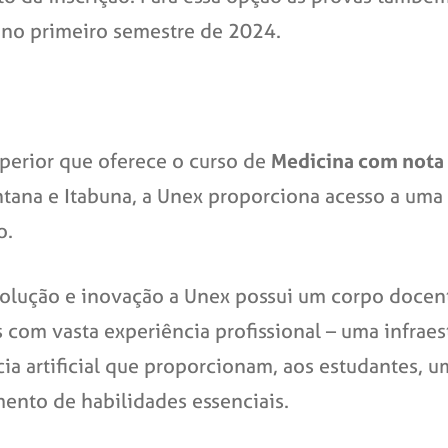
io no primeiro semestre de 2024.
perior que oferece o curso de
Medicina com not
ntana e Itabuna, a Unex proporciona acesso a uma
o.
olução e inovação a Unex possui um corpo docent
 com vasta experiência profissional – uma infrae
ia artificial que proporcionam, aos estudantes, u
ento de habilidades essenciais.