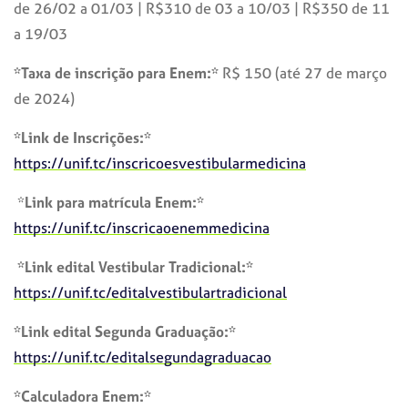
de 26/02 a 01/03 | R$310 de 03 a 10/03 | R$350 de 11
a 19/03
*Taxa de inscrição para Enem:*
R$ 150 (até 27 de março
de 2024)
*Link de Inscrições:*
https://unif.tc/inscricoesvestibularmedicina
*
Link para matrícula Enem:*
https://unif.tc/inscricaoenemmedicina
*Link edital Vestibular Tradicional:*
https://unif.tc/editalvestibulartradicional
*Link edital Segunda Graduação:*
https://unif.tc/editalsegundagraduacao
*Calculadora Enem:*