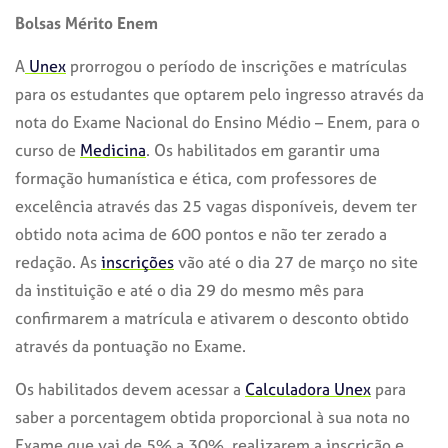
Bolsas Mérito Enem
A
Unex
prorrogou o período de inscrições e matrículas
para os estudantes que optarem pelo ingresso através da
nota do Exame Nacional do Ensino Médio – Enem, para o
curso de
Medicina
. Os habilitados em garantir uma
formação humanística e ética, com professores de
excelência através das 25 vagas disponíveis, devem ter
obtido nota acima de 600 pontos e não ter zerado a
redação. As
inscrições
vão até o dia 27 de março no site
da instituição e até o dia 29 do mesmo mês para
confirmarem a matrícula e ativarem o desconto obtido
através da pontuação no Exame.
Os habilitados devem acessar a
Calculadora Unex
para
saber a porcentagem obtida proporcional à sua nota no
Exame que vai de 5% a 30%, realizarem a inscrição e