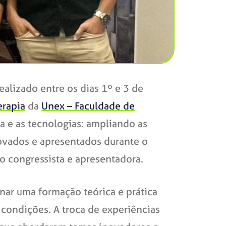
alizado entre os dias 1º e 3 de
erapia
da
Unex – Faculdade de
a e as tecnologias: ampliando as
provados e apresentados durante o
o congressista e apresentadora.
nar uma formação teórica e prática
condições. A troca de experiências