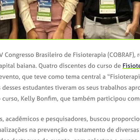
Congresso Brasileiro de Fisioterapia (COBRAF), re
pital baiana. Quatro discentes do curso de
Fisiot
evento, que teve como tema central a “Fisioterapi
rês desses estudantes tiveram os seus trabalhos a
 curso, Kelly Bonfim, que também participou com
s, acadêmicos e pesquisadores, buscou proporcio
alizações na prevenção e tratamento de diversas 