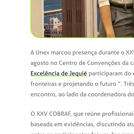
A Unex marcou presença durante o XXV 
agosto no Centro de Convenções da ca
Excelência de Jequié
participaram do 
fronteiras e projetando o futuro “. T
encontro, ao lado da coordenadora do
O XXV COBRAF, que reúne profissionai
baseada em evidências, discutindo atu