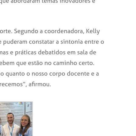
s que abordaram temas inovadores e
porte. Segundo a coordenadora, Kelly
 puderam constatar a sintonia entre o
mas e práticas debatidos em sala de
cebem que estão no caminho certo.
do quanto o nosso corpo docente e a
recemos”, afirmou.