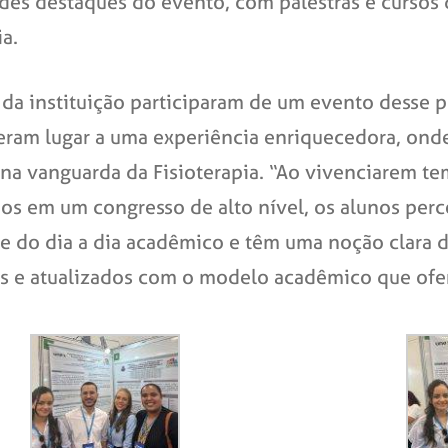
andes destaques do evento, com palestras e curso
ia.
s da instituição participaram de um evento desse 
eram lugar a uma experiência enriquecedora, onde
á na vanguarda da Fisioterapia. “Ao vivenciarem te
dos em um congresso de alto nível, os alunos per
e do dia a dia acadêmico e têm uma noção clara 
os e atualizados com o modelo acadêmico que ofe