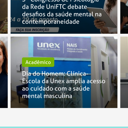
da Rede UniFTC debate
desafios da saúde mental na
contemporaneidade
Acadêmico
Dia do Homem: Clínica-
Escola da Unex amplia acesso
ao cuidado com a saúde
mental masculina