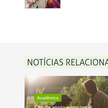
NOTÍCIAS RELACION
Acadêmico
Cão de apoio emocional: