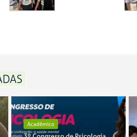
ADAS
Acadêmico
3º Congresso de Psicologia