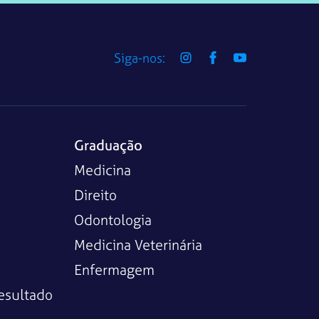
Siga-nos:
Graduação
Medicina
Direito
Odontologia
Medicina Veterinária
Enfermagem
esultado