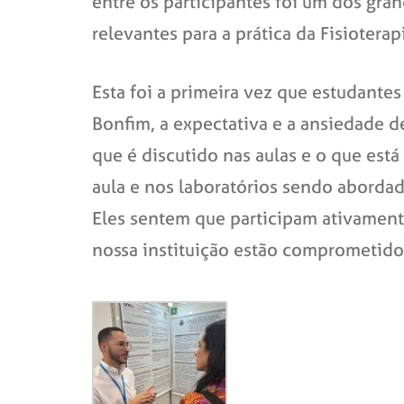
entre os participantes foi um dos gr
relevantes para a prática da Fisioterap
Esta foi a primeira vez que estudante
Bonfim, a expectativa e a ansiedade d
que é discutido nas aulas e o que est
aula e nos laboratórios sendo aborda
Eles sentem que participam ativament
nossa instituição estão comprometid