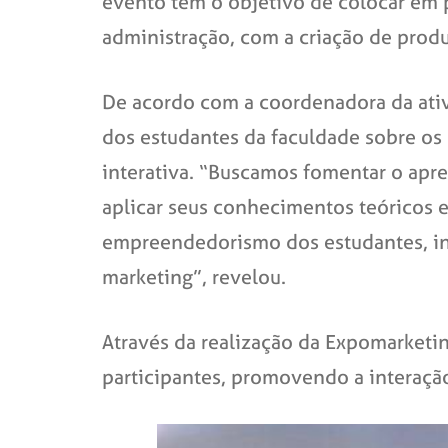
evento tem o objetivo de colocar em 
administração, com a criação de produ
De acordo com a coordenadora da ativ
dos estudantes da faculdade sobre os 
interativa. “Buscamos fomentar o apr
aplicar seus conhecimentos teóricos e
empreendedorismo dos estudantes, inc
marketing”, revelou.
Através da realização da Expomarketin
participantes, promovendo a interação 