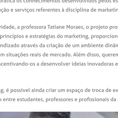
prática os conhecimentos desenvolvidos pelos e
ção e serviços referentes à disciplina de marketi
idade, a professora Tatiane Moraes, o projeto p
princípios e estratégias do marketing, proporcio
endizado através da criação de um ambiente dinâ
m situações reais de mercado. Além disso, querem
entivando-os a desenvolver ideias inovadoras e 
g, é possível ainda criar um espaço de troca de e
entre estudantes, professores e profissionais da 