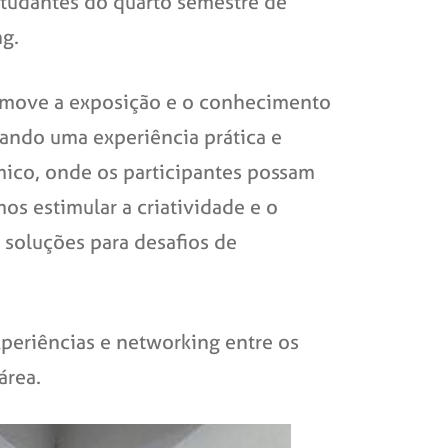
studantes do quarto semestre de
ng.
romove a exposição e o conhecimento
nando uma experiência prática e
mico, onde os participantes possam
os estimular a criatividade e o
soluções para desafios de
xperiências e networking entre os
área.