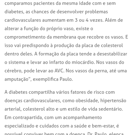
comparamos pacientes da mesma idade com e sem
diabetes, as chances de desenvolver problemas
cardiovasculares aumentam em 3 ou 4 vezes. Além de
alterar a função do próprio vaso, existe o
comprometimento da membrana que recobre os vasos. E
isso vai predispondo à produção da placa de colesterol
dentro deles. A formação da placa tende a desestabilizar
o sistema e levar ao infarto do miocárdio. Nos vasos do
cérebro, pode levar ao AVC. Nos vasos da perna, até uma
amputação”, exemplifica Paulo.
A diabetes compartilha vários fatores de risco com
doenças cardiovasculares, como obesidade, hipertensão
arterial, colesterol alto e um estilo de vida sedentário.
Em contrapartida, com um acompanhamento
especializado e cuidados com a saúde e bem-estar, é
possível conviver bem com a doença. Dr. Paulo, elenca