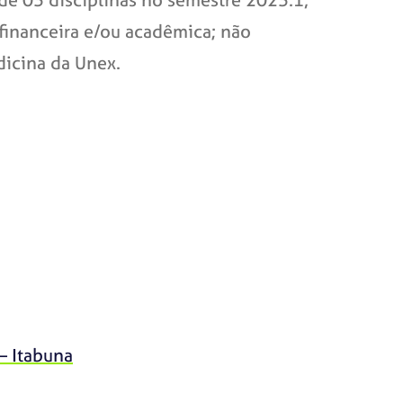
inanceira e/ou acadêmica; não
dicina da Unex.
– Itabuna