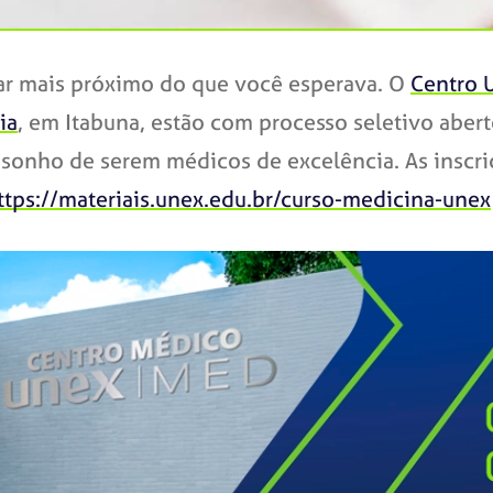
ar mais próximo do que você esperava.
O
Centro U
ia
, em Itabuna, estão com processo seletivo aber
o sonho de serem médicos de excelência. As inscr
ttps://materiais.unex.edu.br/curso-medicina-unex