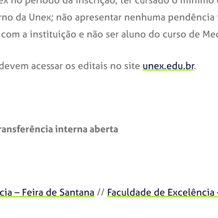
rno da Unex; não apresentar nenhuma pendência f
com a instituição e não ser aluno do curso de Me
devem acessar os editais no site
unex.edu.br
.
ansferência interna aberta
cia – Feira de Santana
//
Faculdade de Excelência 