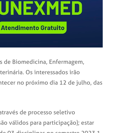
os de Biomedicina, Enfermagem,
terinária. Os interessados irão
tecer no próximo dia 12 de julho, das
 através de processo seletivo
o válidos para participação); estar
de 03 disciplinas no semestre 2023.1,