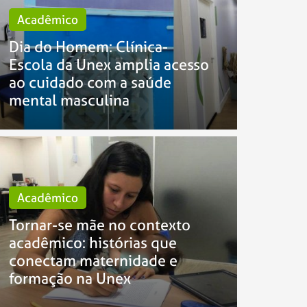
Acadêmico
Dia do Homem: Clínica-
Escola da Unex amplia acesso
ao cuidado com a saúde
mental masculina
Acadêmico
Tornar-se mãe no contexto
acadêmico: histórias que
conectam maternidade e
formação na Unex