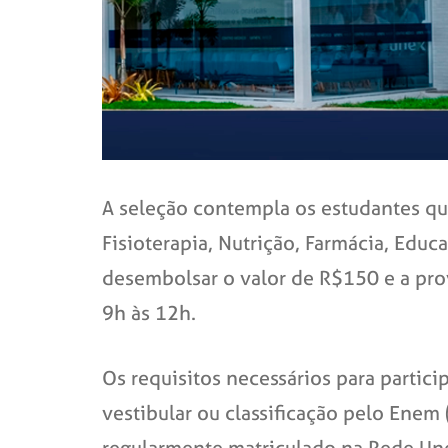
A seleção contempla os estudantes qu
Fisioterapia, Nutrição, Farmácia, Educ
desembolsar o valor de R$150 e a prov
9h às 12h.
Os requisitos necessários para partici
vestibular ou classificação pelo Enem 
regularmente matriculado na Rede Une