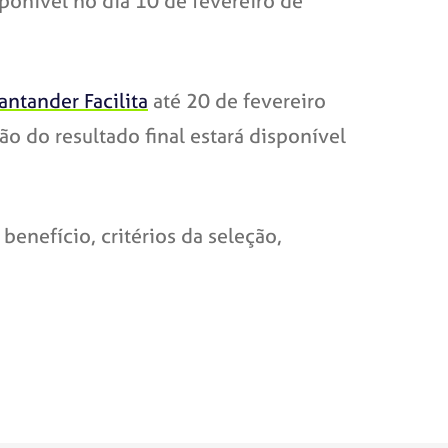
ponível no dia 10 de fevereiro de
antander Facilita
até 20 de fevereiro
ão do resultado final estará disponível
nefício, critérios da seleção,