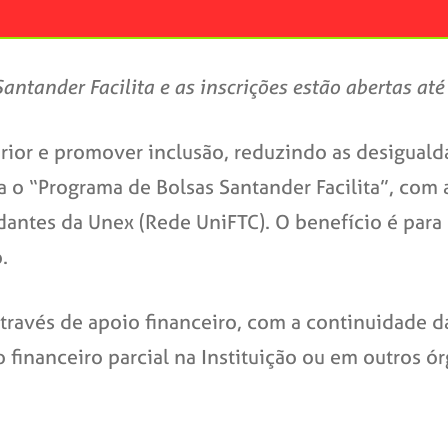
antander Facilita e as inscrições estão abertas até
rior e promover inclusão, reduzindo as desiguald
a o “Programa de Bolsas Santander Facilita”, com a
tudantes da Unex (Rede UniFTC). O benefício é para
o.
através de apoio financeiro, com a continuidade 
financeiro parcial na Instituição ou em outros 