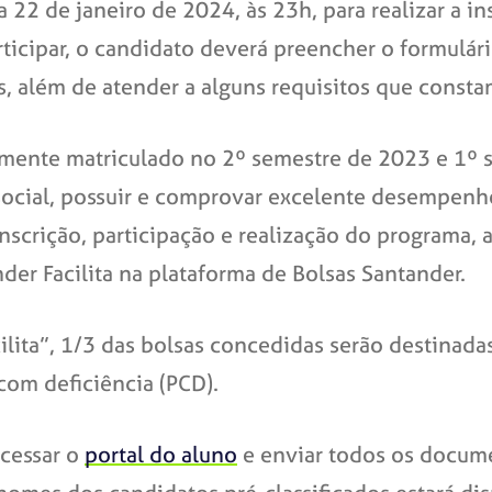
 22 de janeiro de 2024, às 23h, para realizar a in
rticipar, o candidato deverá preencher o formulário
, além de atender a alguns requisitos que const
larmente matriculado no 2º semestre de 2023 e 1º
 social, possuir e comprovar excelente desempenh
nscrição, participação e realização do programa, a
er Facilita na plataforma de Bolsas Santander.
lita”, 1/3 das bolsas concedidas serão destinadas
com deficiência (PCD).
acessar o
portal do aluno
e enviar todos os docume