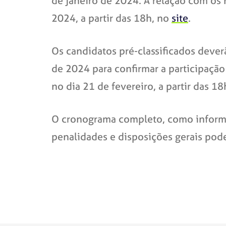
de janeiro de 2024. A relação com os 
2024, a partir das 18h, no
site
.
Os candidatos pré-classificados dever
de 2024 para confirmar a participação 
no dia 21 de fevereiro, a partir das 1
O cronograma completo, como informaç
penalidades e disposições gerais po