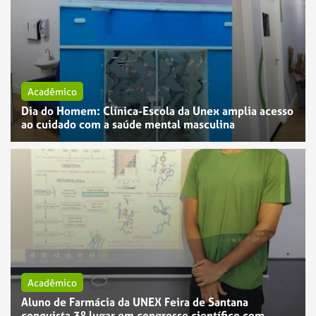
Acadêmico
Dia do Homem: Clínica-Escola da Unex amplia acesso
ao cuidado com a saúde mental masculina
Acadêmico
Aluno de Farmácia da UNEX Feira de Santana
conquista 3º lugar em congresso científico com