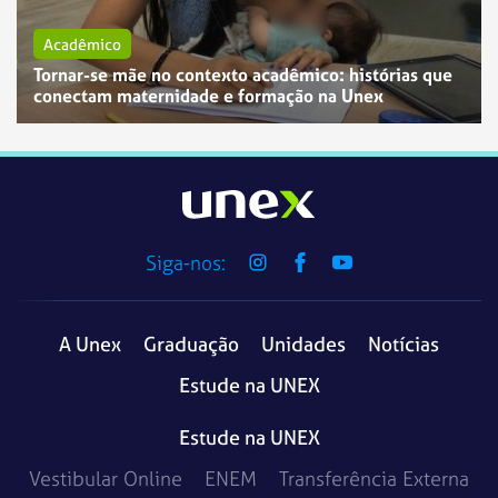
Acadêmico
Tornar-se mãe no contexto acadêmico: histórias que
conectam maternidade e formação na Unex
Siga-nos:
A Unex
Graduação
Unidades
Notícias
Estude na UNEX
Estude na UNEX
Vestibular Online
ENEM
Transferência Externa