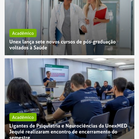
Acadêmico
Unex lança sete novos cursos de pós-graduação
voltados à Saúde
Acadêmico
Ligantes de Psiquiatria e Neurociências da UnexMED
Jequié realizaram encontro de encerramento do
semestre