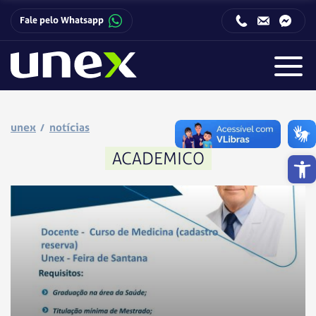
Fale pelo Whatsapp
Horário de funcionamento da Central de Relacionamento com o Candidato:
Horário de funcionamento da Central de Relacionamento com o Candidato:
unex
notícias
Barra de 
ACADEMICO