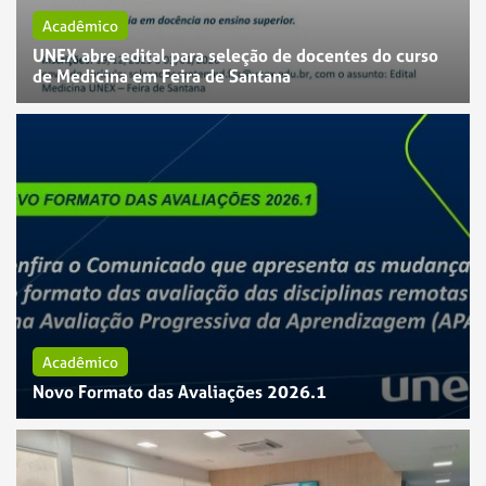
Acadêmico
UNEX abre edital para seleção de docentes do curso
de Medicina em Feira de Santana
Acadêmico
Novo Formato das Avaliações 2026.1