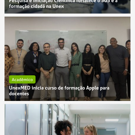
Pesquisa e Iniciação Científica fortalece o SUS e a
formação cidadã na Unex
Acadêmico
UnexMED inicia curso de formação Apple para
docentes