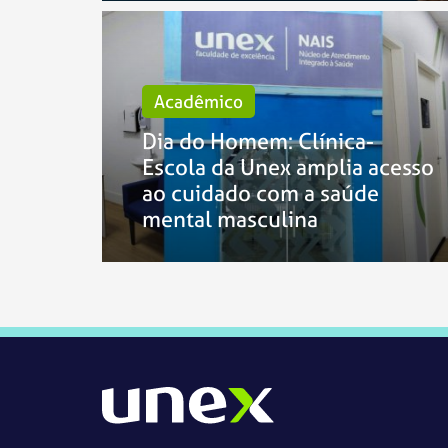
Acadêmico
Dia do Homem: Clínica-
Escola da Unex amplia acesso
ao cuidado com a saúde
mental masculina