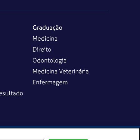
Graduação
Medicina
Direito
Odontologia
Medicina Veterinária
Enfermagem
esultado
e