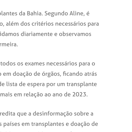
lantes da Bahia. Segundo Aline, é
, além dos critérios necessários para
 lidamos diariamente e observamos
rmeira.
 todos os exames necessários para o
o em doação de órgãos, ficando atrás
e lista de espera por um transplante
 mais em relação ao ano de 2023.
credita que a desinformação sobre a
s países em transplantes e doação de