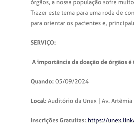
órgãos, a nossa população sofre muito
Trazer este tema para uma roda de con
para orientar os pacientes e, principa
SERVIÇO:
A importância da doação de órgãos é
Quando:
05/09/2024
Local:
Auditório da Unex | Av. Artêmia 
Inscrições Gratuitas:
https://unex.lin