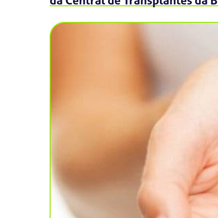
da Central de Transplantes da B