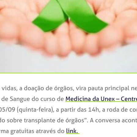
vidas, a doação de órgãos
,
vira pauta principal n
s de Sangue do curso de
Medicina da Unex – Centro
09 (quinta-feira), a partir das 14h, a roda de co
sobre transplante de órgãos”. A conversa aconte
rma gratuitas através do
link.