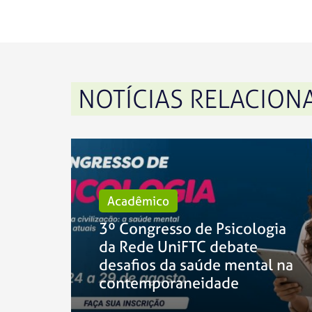
NOTÍCIAS RELACION
Acadêmico
3º Congresso de Psicologia
da Rede UniFTC debate
desafios da saúde mental na
contemporaneidade