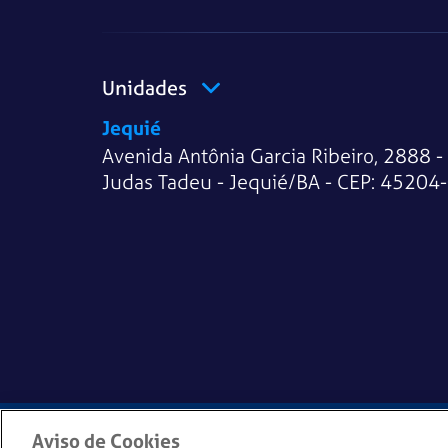
Unidades
Jequié
Avenida Antônia Garcia Ribeiro, 2888 -
Judas Tadeu - Jequié/BA - CEP: 45204
Política de Privacidade
Política de Cookies
Aviso de Cookies