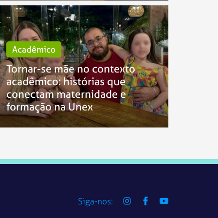
Acadêmico
Tornar-se mãe no contexto
acadêmico: histórias que
conectam maternidade e
formação na Unex
Siga-nos: