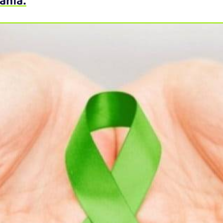
ahia.