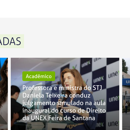
ADAS
Acadêmico
Professora e ministra do STJ
Daniela Teixeira conduz
julgamento simulado na aula
inaugural do curso de Direito
da UNEX Feira de Santana