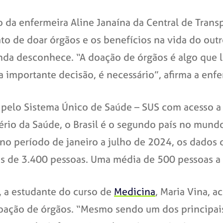
 da enfermeira Aline Janaína da Central de Transp
to de doar órgãos e os benefícios na vida do outro
nda desconhece. “A doação de órgãos é algo que
 importante decisão, é necessário”, afirma a enfe
 pelo Sistema Único de Saúde – SUS com acesso a
ério da Saúde, o Brasil é o segundo país no mund
no período de janeiro a julho de 2024, os dados d
is de 3.400 pessoas. Uma média de 500 pessoas a
, a estudante do curso de
Medicina
, Maria Vina, a
 doação de órgãos. “Mesmo sendo um dos principai