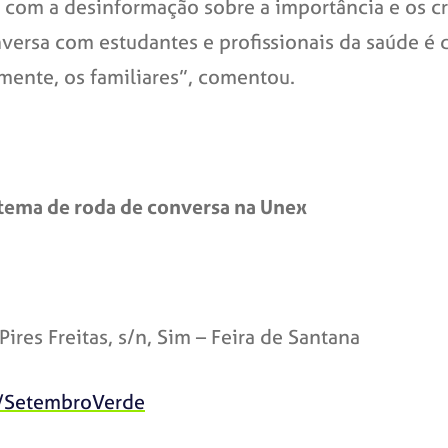
 com a desinformação sobre a importância e os cri
versa com estudantes e profissionais da saúde é 
lmente, os familiares”, comentou.
 tema de roda de conversa na Unex
Pires Freitas, s/n, Sim – Feira de Santana
k/SetembroVerde